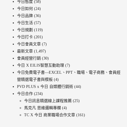
今日態度
(58)
今日如何
(24)
今日品牌
(36)
今日生活
(57)
今日規劃
(119)
今日打卡
(201)
今日會員文章
(7)
最新文章
(1,497)
會員經營行銷
(30)
今日 X EILIS智慧互動助理
(7)
今日免費電子書—EXCEL、PPT、職場、電子商務、會員經
營精選電子書與模板
(4)
PVD PLUS x 今日 自媒體行銷術
(44)
今日合作
(234)
今日訊息精選線上課程推薦
(25)
馬克凡 思維邏輯專欄
(4)
TC X 今日 商業職場合作文章
(161)