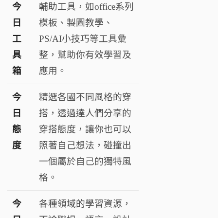
今
輔助工具，如office系列
日
模板、製圖教學、
工
PS/AI小技巧等工具彙
具
整，幫助你有效學習及
箱
應用。
今
精選各國不同風格的穿
日
搭，透過達人們分享的
態
穿搭態度，讓你也可以
度
照著自己想法，碰撞出
一個屬於自己的獨特風
格。
今
各種領域的學習資源，