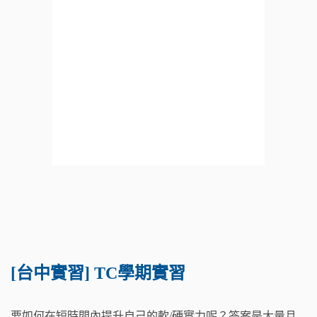
[台中實習] TC學期實習
要如何在短時間內提升自己的軟/硬實力呢？答案是大量且