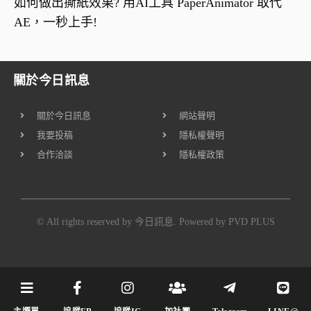
如何做出撕紙效果? 用AI工具 PaperAnimator 取代
AE，一秒上手!
關於今日訊息
關於今日訊息
網站聲明
我要投稿
隱私權聲明
合作洽談
隱私權政策
© All rights reserved by 今日訊息. Powered by
PVD PLUS