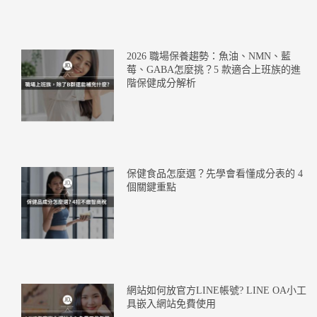
2026 職場保養趨勢：魚油、NMN、藍
莓、GABA怎麼挑？5 款適合上班族的進
階保健成分解析
保健食品怎麼選？先學會看懂成分表的 4
個關鍵重點
網站如何放官方LINE帳號? LINE OA小工
具嵌入網站免費使用