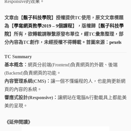
Responsive的效果。
文章由【
鬍子科技學院
】授權提供TC使用，原文文章標題
為【
學寫網頁教學2019 – 9個課程
】，版權歸【
鬍子科技學
院
】所有，欲轉載請聯繫原發布單位，經TC彙集整理，部
分內容為TC創作，未經授權不得轉載。首圖來源：
pexels
TC Summary
基本概念：
網頁分前端(Frontend)負責網頁的外觀、後端
(Backend)負責網頁的功能。
內容管理系統(CMS)：
讓一個不懂編程的人，也能夠更新網
頁的內容的系統。
響應式設計(Responsive)：
讓網站在電腦&行動載具上都能美
美的呈現。
《延伸閱讀》