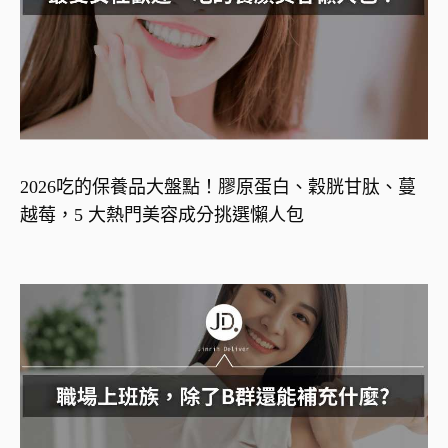
2026吃的保養品大盤點！膠原蛋白、穀胱甘肽、蔓
越莓，5 大熱門美容成分挑選懶人包