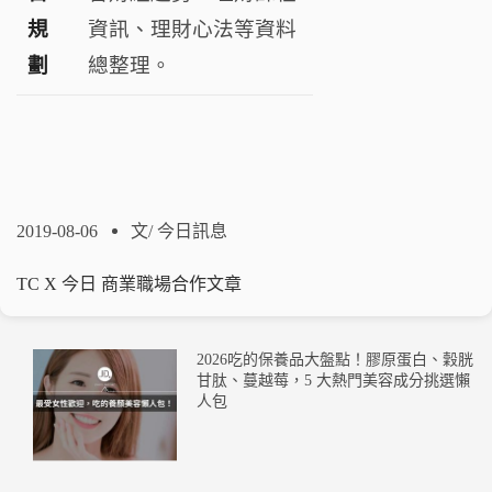
規
資訊、理財心法等資料
劃
總整理。
2019-08-06
文/
今日訊息
TC X 今日 商業職場合作文章
2026吃的保養品大盤點！膠原蛋白、穀胱
甘肽、蔓越莓，5 大熱門美容成分挑選懶
人包