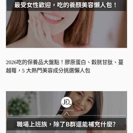
2026吃的保養品大盤點！膠原蛋白、穀胱甘肽、蔓
越莓，5 大熱門美容成分挑選懶人包