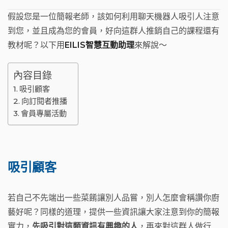
假設您是一位簡報老師，該如何利用聊天機器人吸引人注意
到您，並且成為您的會員，好向這群人推銷自己的課程還有
教材呢？以下用
EILIS智慧互動助理
來解說～
內容目錄
吸引顧客
向訂閱者推播
會員專屬活動
吸引顧客
若自己不先端出一些菜餚讓別人品嘗，別人怎麼會稱讚你廚
藝好呢？同樣的道理，提供一些資訊讓大家注意到你的簡報
實力，
先吸引對這類資訊有興趣的人
，再來對這群人做行