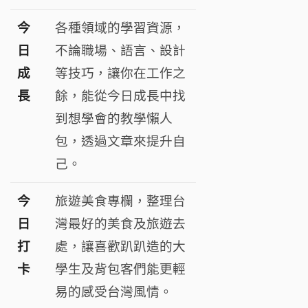
今
各種領域的學習資源，
日
不論職場、語言、設計
成
等技巧，讓你在工作之
長
餘，能從今日成長中找
到想學會的教學懶人
包，透過文章來提升自
己
。
今
旅遊美食專欄，整理台
日
灣最好的美食及旅遊去
打
處，讓喜歡趴趴造的大
卡
學生及背包客們能更輕
易的感受台灣風情。