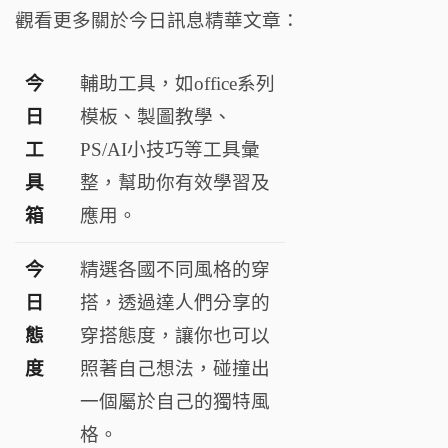
觀看更多關於今日訊息精華文章：
今
輔助工具，如office系列
日
模板、製圖教學、
工
PS/AI小技巧等工具彙
具
整，幫助你有效學習及
箱
應用。
今
精選各國不同風格的穿
日
搭，透過達人們分享的
態
穿搭態度，讓你也可以
度
照著自己想法，碰撞出
一個屬於自己的獨特風
格。