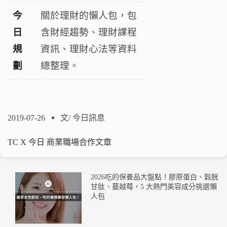
今
關於理財的懶人包，包
日
含財經趨勢、理財課程
規
資訊、理財心法等資料
劃
總整理。
2019-07-26
文/
今日訊息
TC X 今日 商業職場合作文章
2026吃的保養品大盤點！膠原蛋白、穀胱
甘肽、蔓越莓，5 大熱門美容成分挑選懶
人包