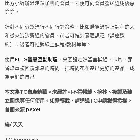
比方小編辦過連鎖咖啡的會員，它便可向會員發送近期優惠
等等。
針對不同分眾進行不同行銷策略，比如購買過線上課程的人
和從來沒消費過的會員，前者可推銷實體課程（講座邀
約）；後者可推銷線上課程/教材等等。
使用
EILIS智慧互動助理
，只要設定好留言模組、卡片，節
省您重複回覆訊息的時間，把時間花在產出更好的產品，成
為更好的自己！
本文為TC自產精華。未經許可不得轉載、摘抄、複製及建
立圖像等任何使用。如需轉載，請通過TC申請獲得授權。
首圖來源
pexel
編/ 天天
TC Summary