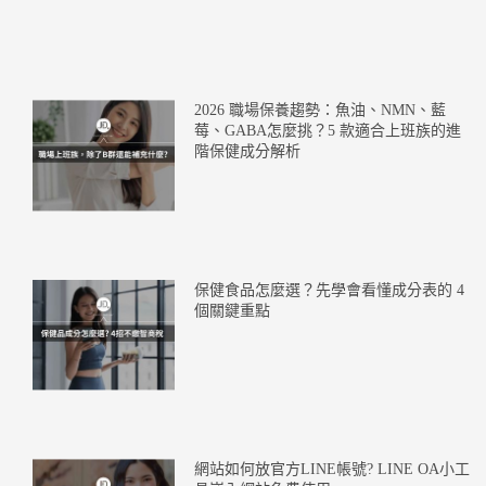
2026 職場保養趨勢：魚油、NMN、藍
莓、GABA怎麼挑？5 款適合上班族的進
階保健成分解析
保健食品怎麼選？先學會看懂成分表的 4
個關鍵重點
網站如何放官方LINE帳號? LINE OA小工