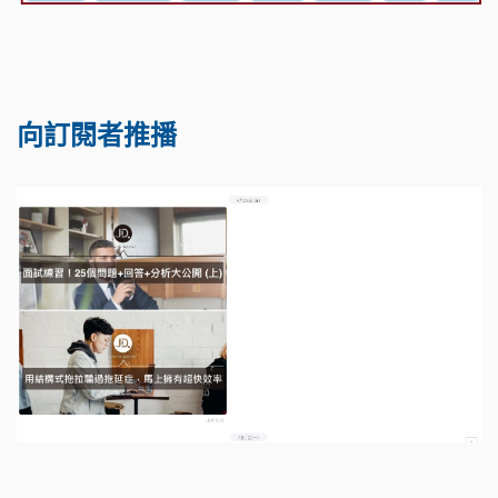
向訂閱者推播