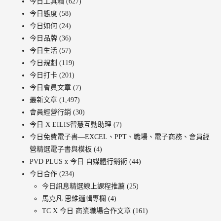
今日工具箱
(627)
今日態度
(58)
今日如何
(24)
今日品牌
(36)
今日生活
(57)
今日規劃
(119)
今日打卡
(201)
今日會員文章
(7)
最新文章
(1,497)
會員經營行銷
(30)
今日 X EILIS智慧互動助理
(7)
今日免費電子書—EXCEL、PPT、職場、電子商務、會員經
營精選電子書與模板
(4)
PVD PLUS x 今日 自媒體行銷術
(44)
今日合作
(234)
今日訊息精選線上課程推薦
(25)
馬克凡 思維邏輯專欄
(4)
TC X 今日 商業職場合作文章
(161)