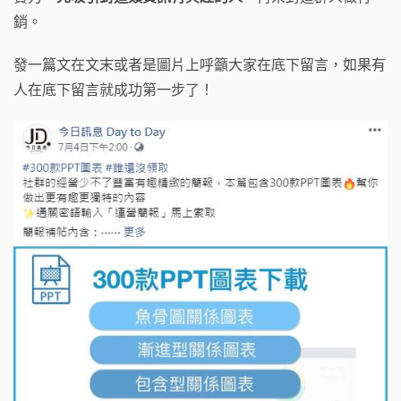
銷。
發一篇文在文末或者是圖片上呼籲大家在底下留言，如果有
人在底下留言就成功第一步了！