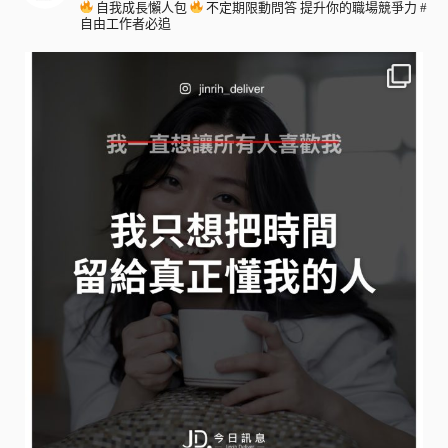
自我成長懶人包
不定期限動問答
提升你的職場競爭力
#
自由工作者必追