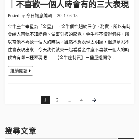
｜不喜歡一個人時會有的三大表現
Posted by
今日訊息編輯
2021-03-13
金牛座主宰星為「金星」 ，金牛個性趨於保守、務實，所以有時
會給人固執不知變通、做事刻板的感覺，金牛座不懂得假裝，所
以當他不喜歡一個人的時候，雖然不想表現太明顯，但還是忍不
住會表現出來…今天我們就來一起看看金牛座不喜歡一個人的時
候會有哪三種表現吧！ 【金牛座特質】－儘量避開你…
繼續閱讀
1
2
...
4
搜尋文章