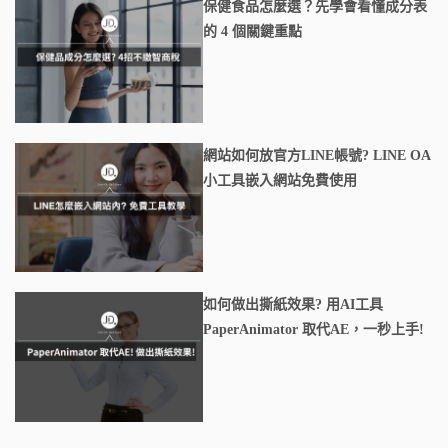
保健食品怎麼選？先學會看懂成分表
的 4 個關鍵重點
網站如何放官方LINE帳號? LINE OA
小工具嵌入網站免費使用
如何做出撕紙效果? 用AI工具
PaperAnimator 取代AE，一秒上手!