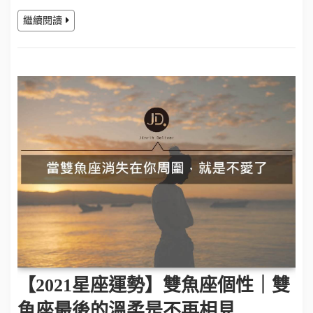
繼續閱讀
【2021星座運勢】雙魚座個性｜雙
魚座最後的溫柔是不再相見