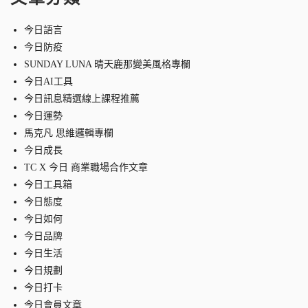
今日語言
今日防疫
SUNDAY LUNA 晴天鹿那變美風格專欄
今日AI工具
今日訊息精選線上課程推薦
今日運勢
馬克凡 思維邏輯專欄
今日成長
TC X 今日 商業職場合作文章
今日工具箱
今日態度
今日如何
今日品牌
今日生活
今日規劃
今日打卡
今日會員文章