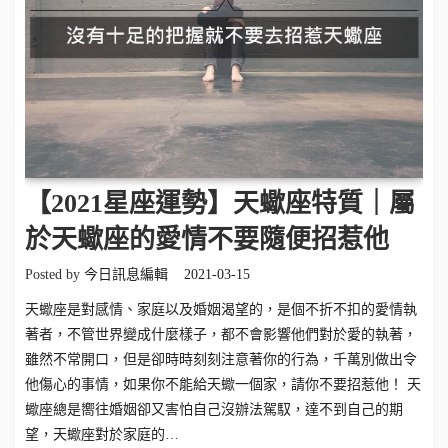
【2021星座運勢】天蠍座特質｜屬
於天蠍座的愛情不要隨便招惹他
Posted by
今日訊息編輯
2021-03-15
天蠍座是對感情、家庭以及婚姻渴望的，是個不折不扣的愛情執
著者，不管世界變成什麼樣子，都不會影響他們對於愛的執著，
雖然不常開口，但是卻時時刻刻注意著你的行為，千萬別做出令
他傷心的事情，如果你不能給天蠍一個家，請你不要招惹他！ 天
蠍座總是嚮往婚姻卻又害怕自己沒辦法駕馭，達不到自己的期
望，天蠍座對於家庭的…