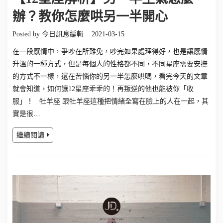
辦？教你怎麼哄另一半開心
Posted by
今日訊息編輯
2021-03-15
在一段感情中，爭吵在所難免，吵完如果處理得好，也是讓感情
升溫的一種方式，但是每個人的性格都不同，不同星座需要安撫
的方式不一樣，還在苦惱你的另一半怎麼哄嗎，看完今天的文章
就會知道，如何讓12星座乖乖的！再叛逆的他也能被你「收
服」！ 牡羊座 跟牡羊座這種把情緒全寫在臉上的人在一起，其
實是很…
繼續閱讀