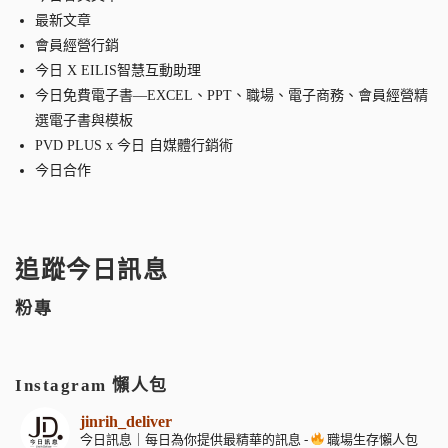
最新文章
會員經營行銷
今日 X EILIS智慧互動助理
今日免費電子書—EXCEL、PPT、職場、電子商務、會員經營精
選電子書與模板
PVD PLUS x 今日 自媒體行銷術
今日合作
追蹤今日訊息
粉專
Instagram 懶人包
jinrih_deliver
今日訊息｜每日為你提供最精華的訊息
-
職場生存懶人包