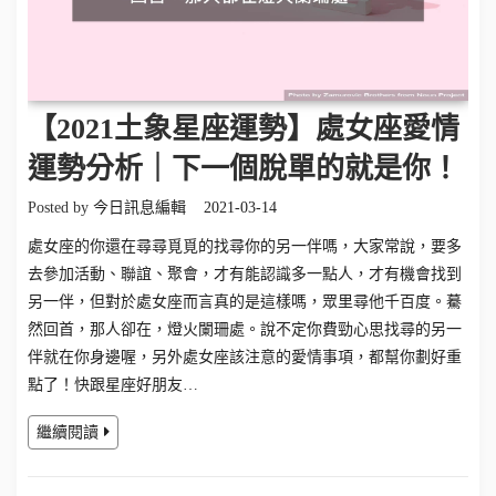
【2021土象星座運勢】處女座愛情
運勢分析｜下一個脫單的就是你！
Posted by
今日訊息編輯
2021-03-14
處女座的你還在尋尋覓覓的找尋你的另一伴嗎，大家常說，要多
去參加活動、聯誼、聚會，才有能認識多一點人，才有機會找到
另一伴，但對於處女座而言真的是這樣嗎，眾里尋他千百度。驀
然回首，那人卻在，燈火闌珊處。說不定你費勁心思找尋的另一
伴就在你身邊喔，另外處女座該注意的愛情事項，都幫你劃好重
點了！快跟星座好朋友…
繼續閱讀