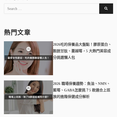
熱門文章
2026吃的保養品大盤點！膠原蛋白、
穀胱甘肽、蔓越莓，5 大熱門美容成
分挑選懶人包
2026 職場保養趨勢：魚油、NMN、
藍莓、GABA怎麼挑？5 款適合上班
族的進階保健成分解析