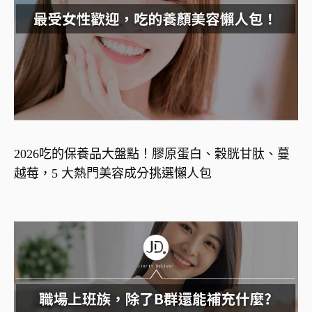
2026吃的保養品大盤點！膠原蛋白、穀胱甘肽、蔓
越莓，5 大熱門美容成分挑選懶人包