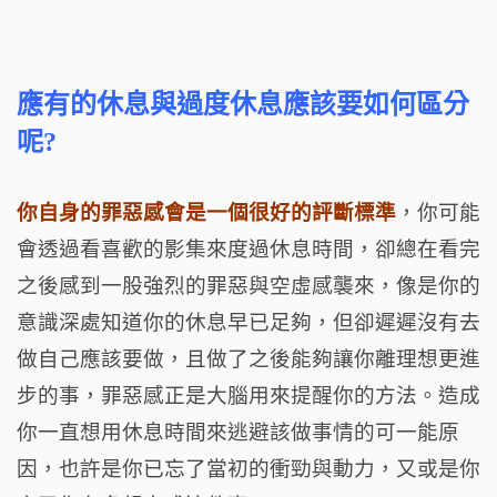
應有的休息與過度休息應該要如何區分
呢?
你自身的罪惡感會是一個很好的評斷標準
，你可能
會透過看喜歡的影集來度過休息時間，卻總在看完
之後感到一股強烈的罪惡與空虛感襲來，像是你的
意識深處知道你的休息早已足夠，但卻遲遲沒有去
做自己應該要做，且做了之後能夠讓你離理想更進
步的事，罪惡感正是大腦用來提醒你的方法。造成
你一直想用休息時間來逃避該做事情的可
一能原
因，也許是你已忘了當初的衝勁與動力，又或是你