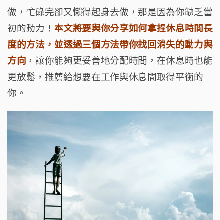
o
t
m
做，忙碌完卻又懶得起身去做，那是因為你缺乏當
o
初的動力！
本文將要與你分享如何拿捏休息時間長
k
度的方法，並透過三個方法帶你找回消失的動力與
方向
，讓你能夠更妥善地分配時間，在休息時也能
更放鬆，推薦給想要在工作與休息間取得平衡的
你。