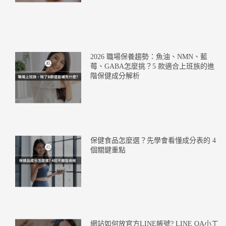
2026 職場保養趨勢：魚油、NMN、藍
莓、GABA怎麼挑？5 款適合上班族的進
階保健成分解析
保健食品怎麼選？先學會看懂成分表的 4
個關鍵重點
網站如何放官方LINE帳號? LINE OA小工