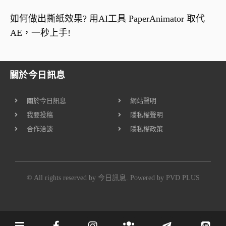
如何做出撕紙效果? 用AI工具 PaperAnimator 取代
AE，一秒上手!
關於今日訊息
關於今日訊息
網站聲明
我要投稿
隱私權聲明
合作洽談
隱私權政策
© All rights reserved by 今日訊息. Powered by
PVD PLUS