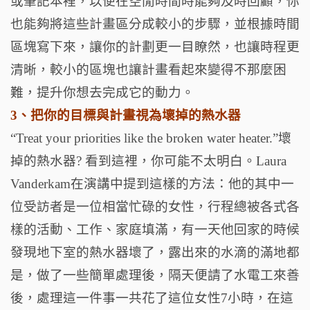
或筆記本裡，以便在空閒時間時能夠及時回顧，你
也能夠將這些計畫區分成較小的步驟，並根據時間
區塊寫下來，讓你的計劃更一目瞭然，也讓時程更
清晰，較小的區塊也讓計畫看起來變得不那麼困
難，提升你想去完成它的動力。
3、把你的目標與計畫視為壞掉的熱水器
“Treat your priorities like the broken water heater.”壞
掉的熱水器? 看到這裡，你可能不太明白。Laura
Vanderkam在演講中提到這樣的方法：他的其中一
位受訪者是一位相當忙碌的女性，行程總被各式各
樣的活動、工作、家庭填滿，有一天他回家的時候
發現地下室的熱水器壞了，露出來的水滴的滿地都
是，做了一些簡單處理後，隔天便請了水電工來善
後，處理這一件事一共花了這位女性7小時，在這