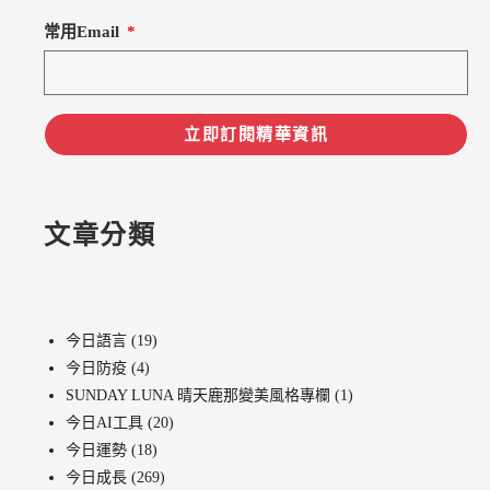
常用Email
立即訂閱精華資訊
文章分類
今日語言
(19)
今日防疫
(4)
SUNDAY LUNA 晴天鹿那變美風格專欄
(1)
今日AI工具
(20)
今日運勢
(18)
今日成長
(269)