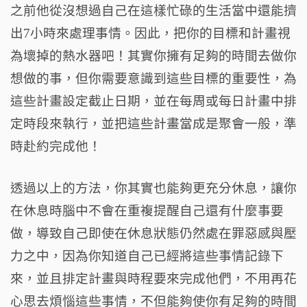
之前他從沒想過自己在這樣忙碌的生活當中還能擠
出7小時來處理事情。因此，把你的目標和計畫視
為壞掉的熱水器吧！其實你擁有足夠的時間去做你
想做的事，但你需要意識到這些目標的重要性，為
這些計畫設定截止日期，並在每周或每日計畫中排
定時段來執行，並把這些計畫當成是聚會一般，準
時赴約完成他！
透過以上的方法，你其實也能夠更充分休息，讓你
在休息時腦中不會在重複提醒自己還有什麼事要
做，導致自己即使在休息狀態仍然處在罪惡感與壓
力之中，因為你知道自己已經將這些事情記錄下
來，並且排定計畫與時程要來完成他們，不用再花
心思去煩惱這些事情，不但能夠使你有足夠的時間