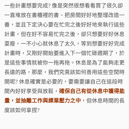
一些計畫想要完成? 像是突然很想看看買了很久卻
一直堆放在書櫃裡的書、把房間好好地整理改造一
番，並且下定決心要在忙完之後好好地來執行這些
計畫，但在好不容易忙完之後，卻只想要好好休息
耍廢，一不小心就休息了太久，等到想要好好完成
計畫時，又剛好開始要進入下一個忙碌週期了，於
是這些事情就被你一拖再拖。休息是為了能夠走更
長遠的路，那麼，我們究竟該如何善用這些空閒時
間呢? 休息確實是必要的，要需要讓自己在這段時
間內好好享受與放鬆，
確保自己有從休息中獲得能
量，並抽離工作與課業壓力之中
，但休息時間的長
度該如何拿捏?