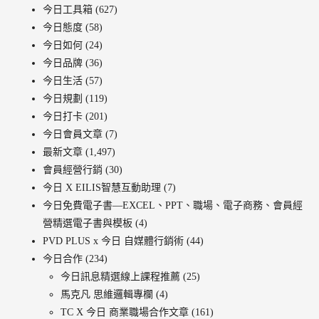
今日工具箱
(627)
今日態度
(58)
今日如何
(24)
今日品牌
(36)
今日生活
(57)
今日規劃
(119)
今日打卡
(201)
今日會員文章
(7)
最新文章
(1,497)
會員經營行銷
(30)
今日 X EILIS智慧互動助理
(7)
今日免費電子書—EXCEL、PPT、職場、電子商務、會員經
營精選電子書與模板
(4)
PVD PLUS x 今日 自媒體行銷術
(44)
今日合作
(234)
今日訊息精選線上課程推薦
(25)
馬克凡 思維邏輯專欄
(4)
TC X 今日 商業職場合作文章
(161)