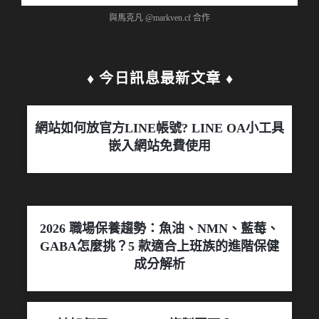
與馬克凡 @markven.cf 合作
♦︎ 今日訊息最新文章 ♦︎
網站如何放官方LINE帳號? LINE OA小工具
嵌入網站免費使用
2026 職場保養趨勢：魚油、NMN、藍莓、
GABA怎麼挑？5 款適合上班族的進階保健
成分解析