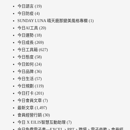
今日語言
(19)
今日防疫
(4)
SUNDAY LUNA 晴天鹿那變美風格專欄
(1)
今日AI工具
(20)
今日運勢
(18)
今日成長
(269)
今日工具箱
(627)
今日態度
(58)
今日如何
(24)
今日品牌
(36)
今日生活
(57)
今日規劃
(119)
今日打卡
(201)
今日會員文章
(7)
最新文章
(1,497)
會員經營行銷
(30)
今日 X EILIS智慧互動助理
(7)
今日免費電子書—EXCEL、PPT、職場、電子商務、會員經