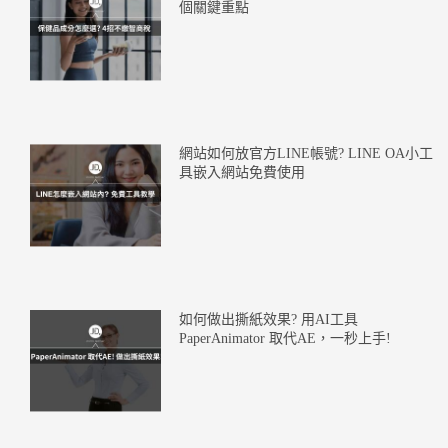
個關鍵重點
網站如何放官方LINE帳號? LINE OA小工
具嵌入網站免費使用
如何做出撕紙效果? 用AI工具
PaperAnimator 取代AE，一秒上手!