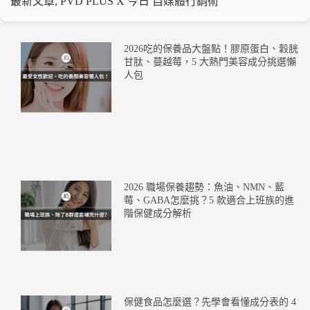
最新文章
,
PVD PLUS X 今日 自媒體行銷術
2026吃的保養品大盤點！膠原蛋白、穀胱
甘肽、蔓越莓，5 大熱門美容成分挑選懶
人包
2026 職場保養趨勢：魚油、NMN、藍
莓、GABA怎麼挑？5 款適合上班族的進
階保健成分解析
保健食品怎麼選？先學會看懂成分表的 4