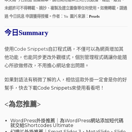
未經許可不得轉載、摘抄、複製及建立圖像等任何使用。如需轉載，請通
過 今日訊息 申請獲得授權。作者：Yu 圖片來源：
Pexels
今日Summary
使用Code Snippets自訂程式碼，不僅可以為網頁增加其
他功能，也能同步更改外觀樣式，個別管理程式碼讓你能隨
心所欲做修改，不用擔心網站會出問題。
如果對語法有稍微了解的人，相信這款外掛一定會是你的好
幫手，快去下載
Code Snippets
來使用看看吧！
<為您推薦>
WordPress外掛推薦｜為WordPress網站添加短代碼
就交給Shortcodes Ultimate
幻燈片外掛推薦｜Smart Slider 3、MetaSlide、Slide