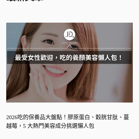
2026吃的保養品大盤點！膠原蛋白、穀胱甘肽、蔓
越莓，5 大熱門美容成分挑選懶人包