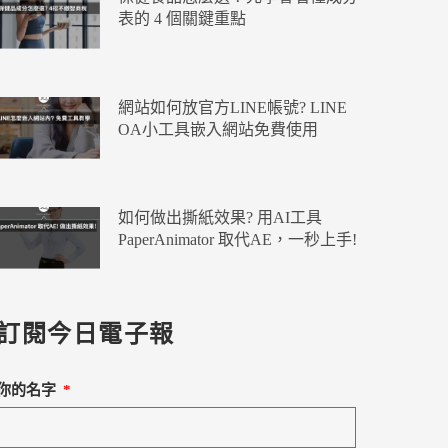
表的 4 個關鍵重點
網站如何放官方LINE帳號? LINE
OA小工具嵌入網站免費使用
如何做出撕紙效果? 用AI工具
PaperAnimator 取代AE，一秒上手!
訂閱今日電子報
你的名字