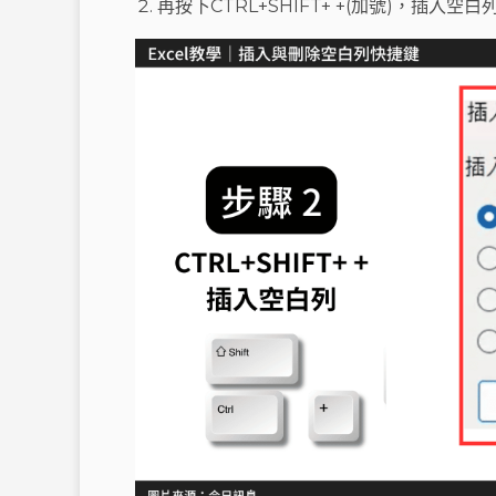
再按下CTRL+SHIFT+ +(加號)，插入空白