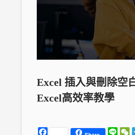
Excel 插入與刪除
Excel高效率教學
F
Li
Share