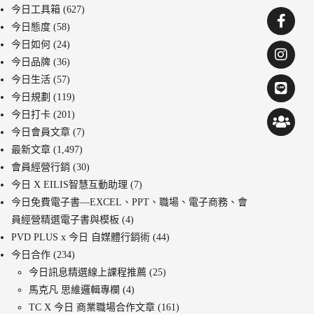
今日工具箱
(627)
今日態度
(58)
今日如何
(24)
今日品牌
(36)
今日生活
(57)
今日規劃
(119)
今日打卡
(201)
今日會員文章
(7)
最新文章
(1,497)
會員經營行銷
(30)
今日 X EILIS智慧互動助理
(7)
今日免費電子書—EXCEL、PPT、職場、電子商務、會
員經營精選電子書與模板
(4)
PVD PLUS x 今日 自媒體行銷術
(44)
今日合作
(234)
今日訊息精選線上課程推薦
(25)
馬克凡 思維邏輯專欄
(4)
TC X 今日 商業職場合作文章
(161)