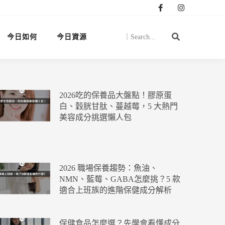
今日如何
今日資源
2026吃的保養品大盤點！膠原蛋
白、穀胱甘肽、蔓越莓，5 大熱門
美容成分挑選懶人包
2026 職場保養趨勢：魚油、
NMN、藍莓、GABA怎麼挑？5 款
適合上班族的進階保健成分解析
保健食品怎麼選？先學會看懂成分