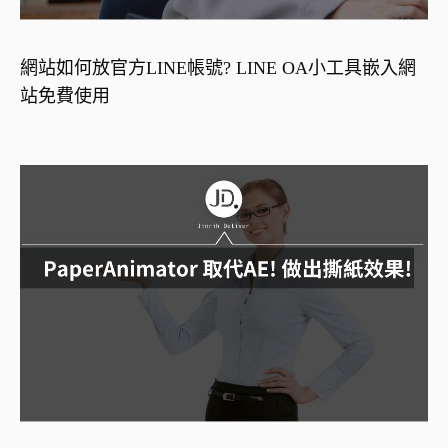
網站如何放官方LINE帳號? LINE OA小工具嵌入網
站免費使用