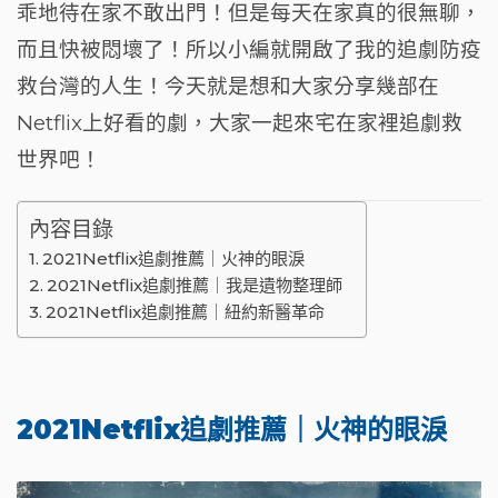
乖地待在家不敢出門！但是每天在家真的很無聊，
o
t
m
而且快被悶壞了！所以小編就開啟了我的追劇防疫
o
救台灣的人生！今天就是想和大家分享幾部在
k
Netflix上好看的劇，大家一起來宅在家裡追劇救
世界吧！
內容目錄
2021Netflix追劇推薦｜火神的眼淚
2021Netflix追劇推薦｜我是遺物整理師
2021Netflix追劇推薦｜紐約新醫革命
2021Netflix追劇推薦｜火神的眼淚