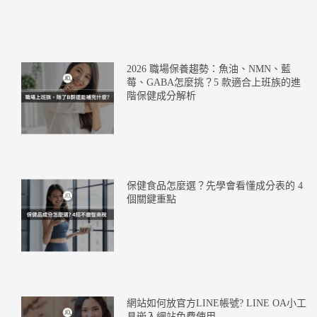
2026 職場保養趨勢：魚油、NMN、藍
莓、GABA怎麼挑？5 款適合上班族的進
階保健成分解析
保健食品怎麼選？先學會看懂成分表的 4
個關鍵重點
網站如何放官方LINE帳號? LINE OA小工
具嵌入網站免費使用