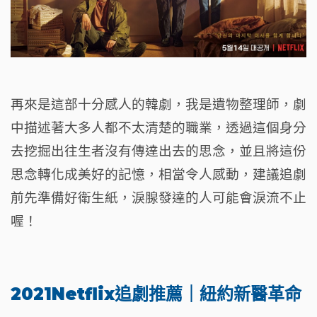
再來是這部十分感人的韓劇，我是遺物整理師，劇
中描述著大多人都不太清楚的職業，透過這個身分
去挖掘出往生者沒有傳達出去的思念，並且將這份
思念轉化成美好的記憶，相當令人感動，建議追劇
前先準備好衛生紙，淚腺發達的人可能會淚流不止
喔！
2021Netflix追劇推薦｜紐約新醫革命