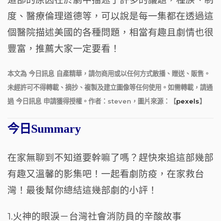
度、醫療倫理道德等，可以說是每一集都在透過這
個醫院描述美國的各種問題，相當有趣且劇情也很
豐富，推薦大家一定要看！
本文為 今日訊息 自產精華，請勿商用或以任何方式散播、贈送、販售。
未經許可不得轉載、摘抄、複製及建立圖像等任何使用。如需轉載，請通
過 今日訊息 申請獲得授權。作者：steven，圖片來源：【
pexels
】
今日Summary
在家無聊到不知道要幹嘛了嗎？趕快來追這部幾部
有趣又溫馨的影集吧！一起看劇防疫，在家救
台
灣！最後幫你總結這幾部劇的小評！
1.火神的眼淚－台灣社會消防員的辛酸故事