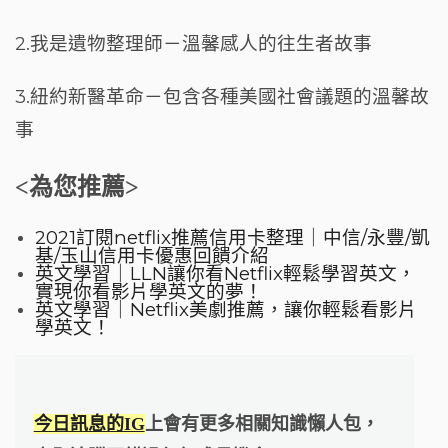
2.我是遺物整理師－溫馨感人的往生者故事
3.紐約新醫革命－包含各種美國社會議題的溫馨故
事
<為您推薦>
2021訂閱netflix推薦信用卡整理｜中信/永豐/凱
基/玉山信用卡優惠回饋介紹
英文學習｜LLN讓你看Netflix輕鬆學習英文，
實現你看影片學英文的夢！
英文學習｜Netflix美劇推薦，讓你輕鬆看影片
學英文！
今日訊息的IG
上會有更多相關知識懶人包，