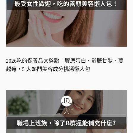
2026吃的保養品大盤點！膠原蛋白、穀胱甘肽、蔓
越莓，5 大熱門美容成分挑選懶人包