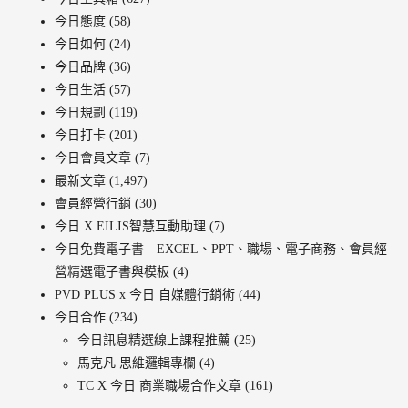
今日態度
(58)
今日如何
(24)
今日品牌
(36)
今日生活
(57)
今日規劃
(119)
今日打卡
(201)
今日會員文章
(7)
最新文章
(1,497)
會員經營行銷
(30)
今日 X EILIS智慧互動助理
(7)
今日免費電子書—EXCEL、PPT、職場、電子商務、會員經
營精選電子書與模板
(4)
PVD PLUS x 今日 自媒體行銷術
(44)
今日合作
(234)
今日訊息精選線上課程推薦
(25)
馬克凡 思維邏輯專欄
(4)
TC X 今日 商業職場合作文章
(161)