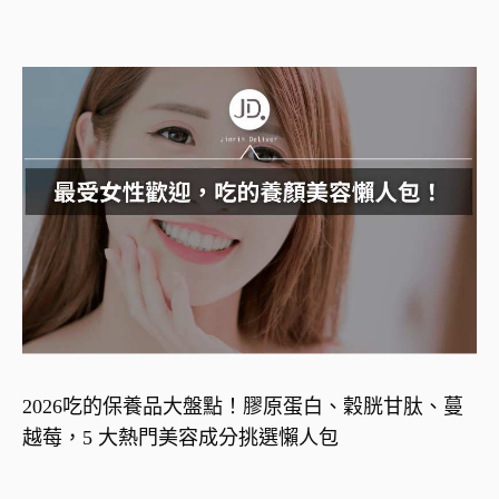
2026吃的保養品大盤點！膠原蛋白、穀胱甘肽、蔓
越莓，5 大熱門美容成分挑選懶人包