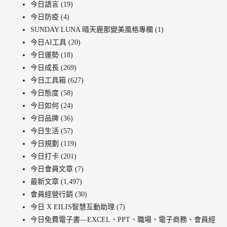
今日語言
(19)
今日防疫
(4)
SUNDAY LUNA 晴天鹿那變美風格專欄
(1)
今日AI工具
(20)
今日運勢
(18)
今日成長
(269)
今日工具箱
(627)
今日態度
(58)
今日如何
(24)
今日品牌
(36)
今日生活
(57)
今日規劃
(119)
今日打卡
(201)
今日會員文章
(7)
最新文章
(1,497)
會員經營行銷
(30)
今日 X EILIS智慧互動助理
(7)
今日免費電子書—EXCEL、PPT、職場、電子商務、會員經