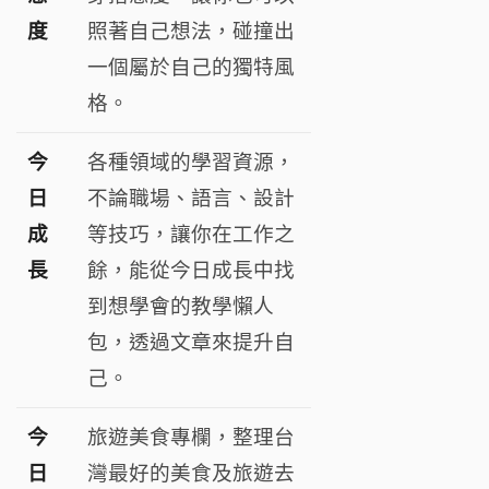
度
照著自己想法，碰撞出
一個屬於自己的獨特風
格。
今
各種領域的學習資源，
日
不論職場、語言、設計
成
等技巧，讓你在工作之
長
餘，能從今日成長中找
到想學會的教學懶人
包，透過文章來提升自
己
。
今
旅遊美食專欄，整理台
日
灣最好的美食及旅遊去