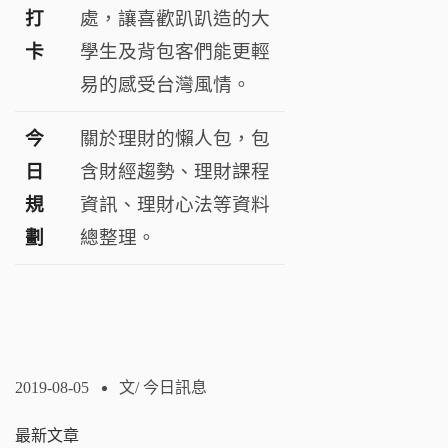
打
處，讓喜歡趴趴造的大
卡
學生及背包客們能更輕
易的感受台灣風情。
今
關於理財的懶人包，包
日
含財經趨勢、理財課程
規
資訊、理財心法等資料
劃
總整理。
2019-08-05
文/
今日訊息
最新文章