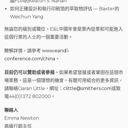
國FDA的Keaton S. Nahan
如何正確設計和執行印刷箔的萃取物評估 — Baxter的
Weichun Yang
無論您的級別或職位，E&L中國年會是業內從業和可能進入
這個行業的人士的一個重要活動。
瞭解詳情，請參考
www.eandl-
conference.com/china
。
目前仍可以贊助或者參展
。如果希望發展或者鞏固在這個市
場業務，這是一個理想的機會。有關可用組合的更多資訊，
請聯絡Ciaran Little，網址：
clittle@smithers.com
或致
電44(0)1372 802000。
聯絡人
Emma Newton
高級行銷主任