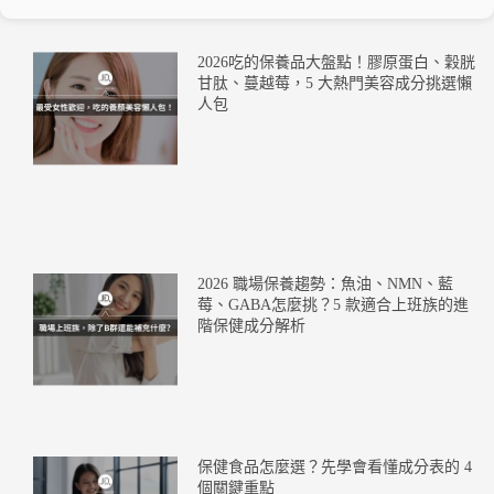
2026吃的保養品大盤點！膠原蛋白、穀胱
甘肽、蔓越莓，5 大熱門美容成分挑選懶
人包
2026 職場保養趨勢：魚油、NMN、藍
莓、GABA怎麼挑？5 款適合上班族的進
階保健成分解析
保健食品怎麼選？先學會看懂成分表的 4
個關鍵重點