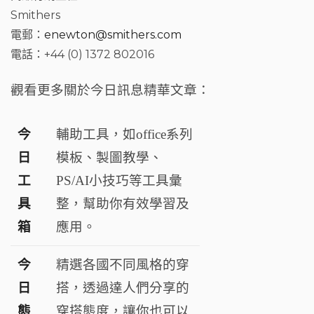
Smithers
電郵：
enewton@smithers.com
電話：+44 (0) 1372 802016
觀看更多關於今日訊息精華文章：
今
輔助工具，如office系列
日
模板、製圖教學、
工
PS/AI小技巧等工具彙
具
整，幫助你有效學習及
箱
應用。
今
精選各國不同風格的穿
日
搭，透過達人們分享的
態
穿搭態度，讓你也可以