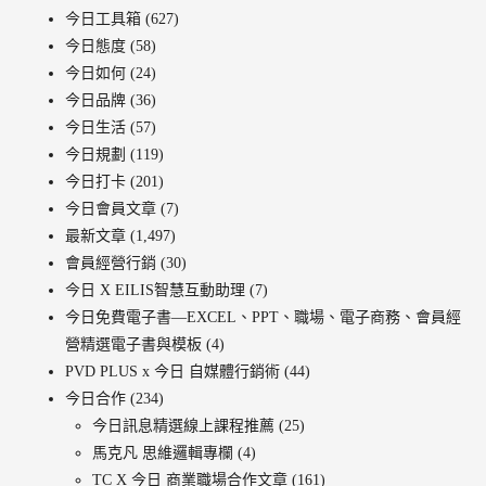
今日工具箱
(627)
今日態度
(58)
今日如何
(24)
今日品牌
(36)
今日生活
(57)
今日規劃
(119)
今日打卡
(201)
今日會員文章
(7)
最新文章
(1,497)
會員經營行銷
(30)
今日 X EILIS智慧互動助理
(7)
今日免費電子書—EXCEL、PPT、職場、電子商務、會員經
營精選電子書與模板
(4)
PVD PLUS x 今日 自媒體行銷術
(44)
今日合作
(234)
今日訊息精選線上課程推薦
(25)
馬克凡 思維邏輯專欄
(4)
TC X 今日 商業職場合作文章
(161)