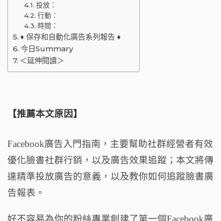
o
投放：
行動：
k
時間：
♦ 保存和自動化廣告系列報告 ♦
今日Summary
＜延伸閱讀＞
【推薦本文原因】
Facebook廣告入門指南，主要幫助社群經營者有效
優化臉書社群行銷，以及廣告效果追蹤；本文將傳
達精準投放廣告的意義，以及教你如何追蹤臉書廣
告報表。
好不容易為你的粉絲專業創建了第一個Facebook廣