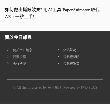
如何做出撕紙效果? 用AI工具 PaperAnimator 取代
AE，一秒上手!
關於今日訊息
關於今日訊息
網站聲明
我要投稿
隱私權聲明
合作洽談
隱私權政策
© All rights reserved by 今日訊息. Powered by
PVD PLUS