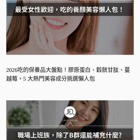
2026吃的保養品大盤點！膠原蛋白、穀胱甘肽、蔓
越莓，5 大熱門美容成分挑選懶人包