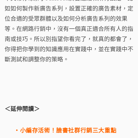
如如何製作新廣告系列，設置正確的廣告素材，定
位合適的受眾群體以及如何分析廣告系列的效果
等。在網路行銷中，沒有一個真正適合所有人的指
南或技巧。所以別指望你看完了，就真的都會了，
你得把你學到的知識應用在實踐中，並在實踐中不
斷測試和調整你的策略。
＜延伸閱讀＞
・
小編存活術！臉書社群行銷三大重點