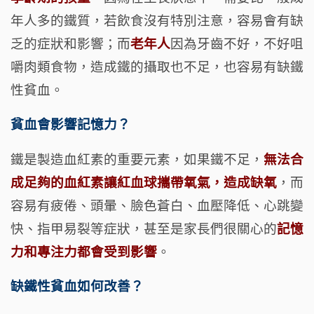
年人多的鐵質，若飲食沒有特別注意，容易會有缺
乏的症狀和影響；而
老年人
因為牙齒不好，不好咀
嚼肉類食物，造成鐵的攝取也不足，也容易有缺鐵
性貧血。
貧血會影響記憶力？
鐵是製造血紅素的重要元素，如果鐵不足，
無法合
成足夠的血紅素讓紅血球攜帶氧氣，造成缺氧
，而
容易有疲倦、頭暈、臉色蒼白、血壓降低、心跳變
快、指甲易裂等症狀，甚至是家長們很關心的
記憶
力和專注力都會受到影響
。
缺鐵性貧血如何改善？