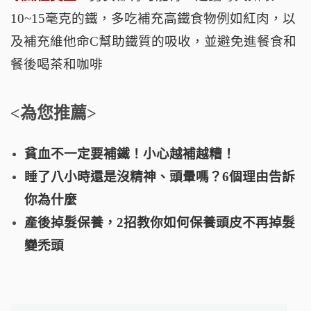
10~15毫克的鐵，多吃補充高鐵食物例如紅肉，以
及補充維他命C幫助鐵質的吸收，並避免進餐食和
餐後喝茶和咖啡
<為您推薦>
貧血不一定要補鐵！小心越補越糟！
睡了八小時還是沒精神、頭暈嗎？6個理由告訴
你為什麼
產後掉髮保養，2招教你如何保養頭皮不再掉髮
變禿頭