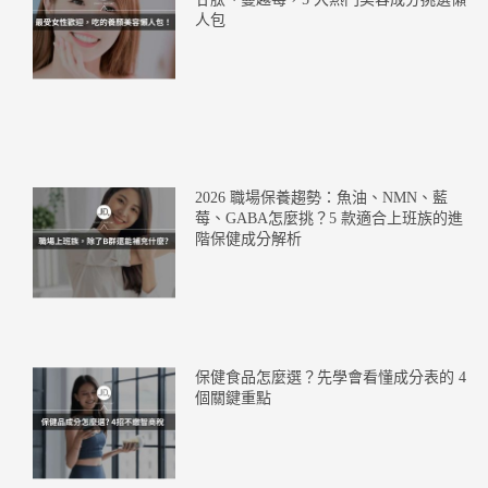
人包
2026 職場保養趨勢：魚油、NMN、藍
莓、GABA怎麼挑？5 款適合上班族的進
階保健成分解析
保健食品怎麼選？先學會看懂成分表的 4
個關鍵重點