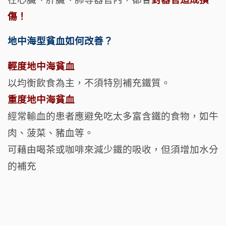
傷！
地中海型貧血如何改善？
輕度地中海貧血
以均衡飲食為主，
不須特別補充鐵質。
重度地中海貧血
經常輸血的患者應避免吃太多富含鐵的食物，如牛
肉、菠菜、豬血等。
可藉由喝茶或咖啡來減少鐵的吸收，但須增加水分
的補充