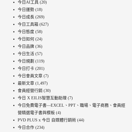
今日AI工具
(20)
今日運勢
(18)
今日成長
(269)
今日工具箱
(627)
今日態度
(58)
今日如何
(24)
今日品牌
(36)
今日生活
(57)
今日規劃
(119)
今日打卡
(201)
今日會員文章
(7)
最新文章
(1,497)
會員經營行銷
(30)
今日 X EILIS智慧互動助理
(7)
今日免費電子書—EXCEL、PPT、職場、電子商務、會員經
營精選電子書與模板
(4)
PVD PLUS x 今日 自媒體行銷術
(44)
今日合作
(234)