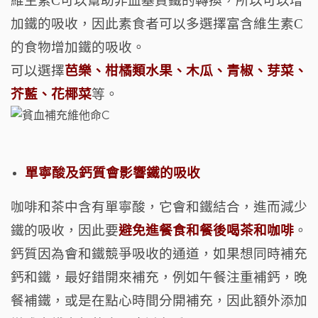
維生素C可以幫助非血基質鐵的轉換，所以可以增
加鐵的吸收，因此素食者可以多選擇富含維生素C
的食物增加鐵的吸收。
可以選擇
芭樂、柑橘類水果、木瓜、青椒、芽菜、
芥藍、花椰菜
等。
單寧酸及鈣質會影響鐵的吸收
咖啡和茶中含有單寧酸，它會和鐵結合，進而減少
鐵的吸收，因此要
避免進餐食和餐後喝茶和咖啡
。
鈣質因為會和鐵競爭吸收的通道，如果想同時補充
鈣和鐵，最好錯開來補充，例如午餐注重補鈣，晚
餐補鐵，或是在點心時間分開補充，因此額外添加