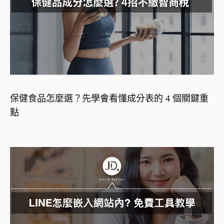
保健食品怎麼選？先學會看懂成分表的 4 個關鍵重
點