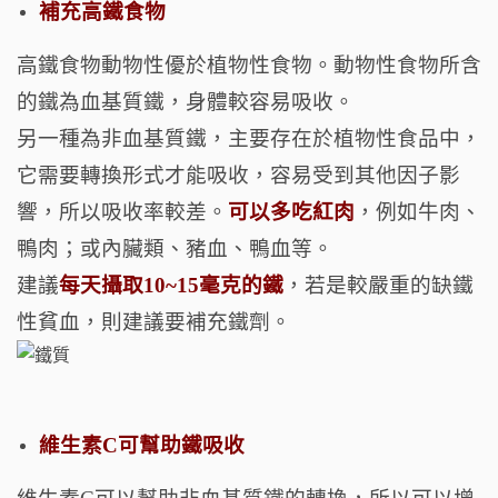
補充高鐵食物
高鐵食物動物性優於植物性食物。
動物性食物所含
的鐵為血基質鐵，身體較容易吸收。
另一種為非血基質鐵，主要存在於植物性食品中，
它需要轉換形式才能吸收，容易受到其他因子影
響，所以吸收率較差。
可以多吃紅肉
，例如牛肉、
鴨肉；或內臟類、豬血、鴨血等。
建議
每天攝取10~15毫克的鐵
，若是較嚴重的缺鐵
性貧血，則建議要補充鐵劑。
維生素C可幫助鐵吸收