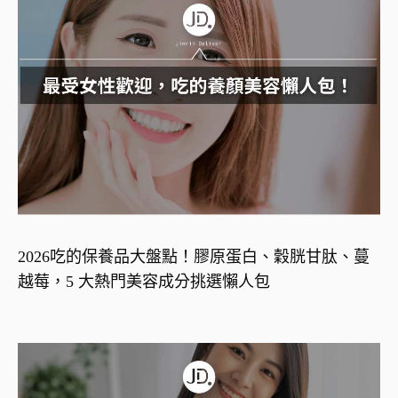
2026吃的保養品大盤點！膠原蛋白、穀胱甘肽、蔓
越莓，5 大熱門美容成分挑選懶人包