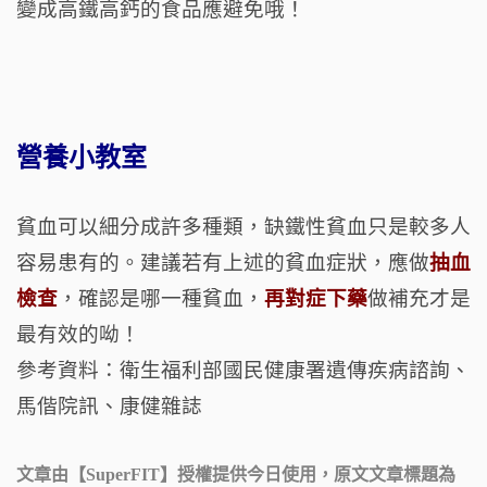
變成高鐵高鈣的食品應避免哦！
營養小教室
貧血可以細分成許多種類，缺鐵性貧血只是較多人
容易患有的。建議若有上述的貧血症狀，應做
抽血
檢查
，確認是哪一種貧血，
再對症下藥
做補充才是
最有效的呦！
參考資料：衛生福利部國民健康署遺傳疾病諮詢、
馬偕院訊、康健雜誌
文章由【
SuperFIT
】授權提供今日使用，原文文章標題為